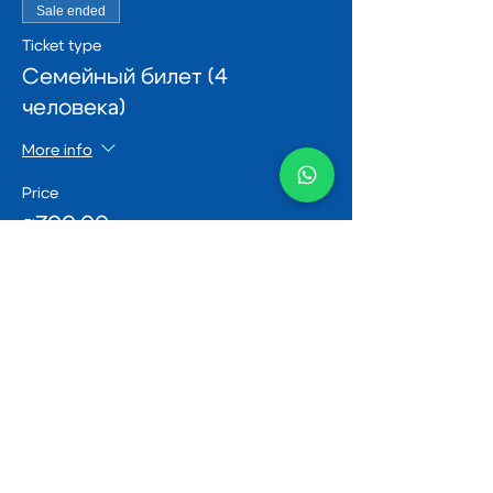
Sale ended
Ticket type
Семейный билет (4
человека)
More info
Price
₪300.00
Share this event
Be the first to know about