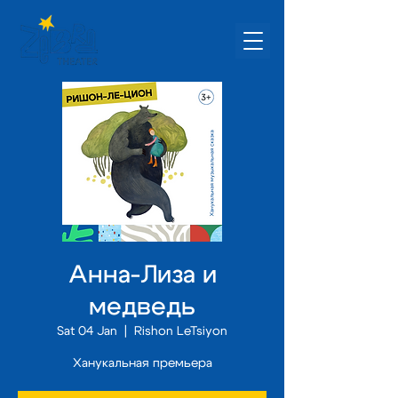
Анна-Лиза и
медведь
Sat 04 Jan
  |  
Rishon LeTsiyon
Ханукальная премьера