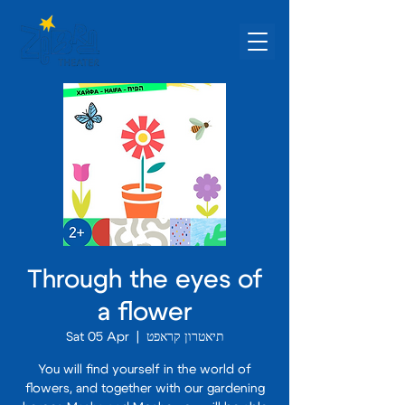
Through the eyes of
a flower
Sat 05 Apr
  |  
תיאטרון קראפט
You will find yourself in the world of
flowers, and together with our gardening