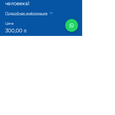
человека)
Подробная информация
Цена
300,00 ₪
Поделиться
Узнай первым о спектаклях
Зебры
Имя