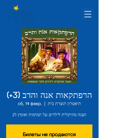
הרפתקאות אנה והדב (3+)
сб, 14 февр.
  |  
תיאטרון תוצרת בית
הצגה מוזיקלית לילדים על תמימות ואומץ לב
Билеты не продаются