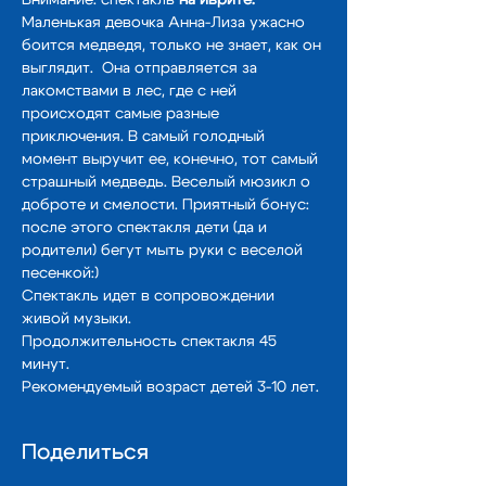
Маленькая девочка Анна-Лиза ужасно 
боится медведя, только не знает, как он 
выглядит.  Она отправляется за 
лакомствами в лес, где с ней 
происходят самые разные 
приключения. В самый голодный 
момент выручит ее, конечно, тот самый 
страшный медведь. Веселый мюзикл о 
доброте и смелости. Приятный бонус: 
после этого спектакля дети (да и 
родители) бегут мыть руки с веселой 
песенкой:)
Спектакль идет в сопровождении 
живой музыки. 
Продолжительность спектакля 45 
минут. 
Рекомендуемый возраст детей 3-10 лет.
Поделиться