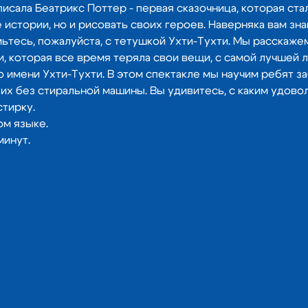
исала Беатрикс Поттер - первая сказочница, которая стал
стории, но и рисовать своих героев. Наверняка вам зна
мьтесь, пожалуйста, с тетушкой Ухти-Тухти. Мы расскаже
, которая все время теряла свои вещи, с самой лучшей л
имени Ухти-Тухти. В этом спектакле мы научим ребят за
ь их без стиральной машины. Вы удивитесь, с каким удово
тирку. 
ом языке.
инут. 