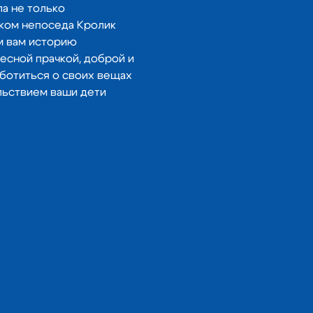
а не только 
ком непоседа Кролик 
м вам историю 
есной прачкой, доброй и 
ботиться о своих вещах 
льствием ваши дети 