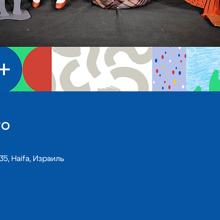
то
35, Haifa, Израиль