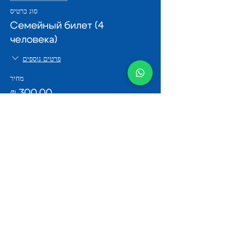
סוג כרטיס
Семейный билет (4
человека)
פרטים נוספים
מחיר
שיתוף
היה הראשון לדעת על ההופעות של
זברה