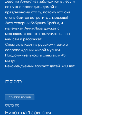
девочка Анна-Лиза заблудится в лесу и 
ее нужно проводить домой к 
праздничному столу, потому что она 
очень боится встретить … медведя! 
Зато теперь и бабушка Брайна, и 
маленькая Анна-Лиза дружат с 
медведем, а как это получилось – он 
нам сам и расскажет. 
Спектакль идет на русском языке в 
сопровождении живой музыки. 
Продолжительность спектакля 45 
минут. 
Рекомендуемый возраст детей 3-10 лет.
כרטיסים
המכירה הסתיימה
סוג כרטיס
Билет на 1 зрителя