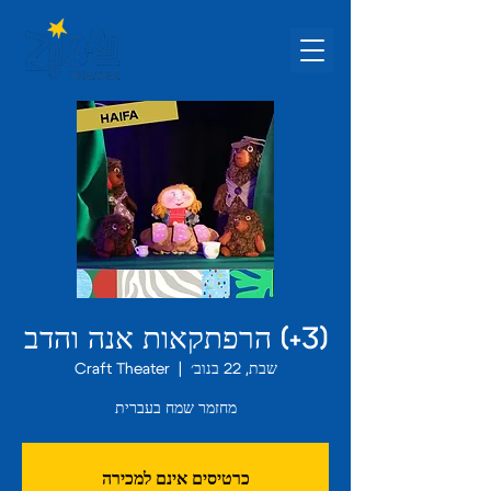
(3+) הרפתקאות אנה והדב
שבת, 22 בנוב׳
  |  
Craft Theater
מחזמר שמח בעברית
כרטיסים אינם למכירה