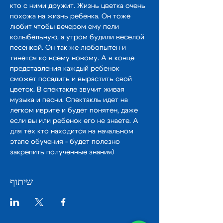
кто с ними дружит. Жизнь цветка очень 
похожа на жизнь ребенка. Он тоже 
любит чтобы вечером ему пели 
колыбельную, а утром будили веселой 
песенкой. Он так же любопытен и 
тянется ко всему новому. А в конце 
представления каждый ребенок 
сможет посадить и вырастить свой 
цветок. В спектакле звучит живая 
музыка и песни. Спектакль идет на 
легком иврите и будет понятен, даже 
если вы или ребенок его не знаете. А 
для тех кто находится на начальном 
этапе обучения - будет полезно 
закрепить полученные знания)
שיתוף