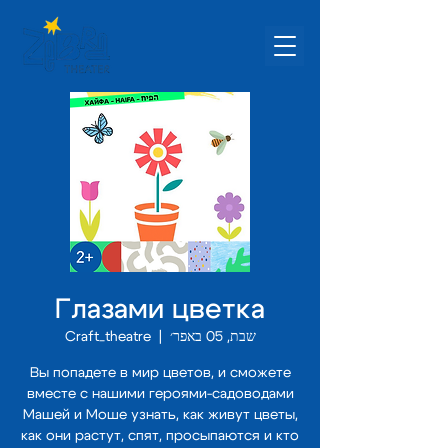
Глазами цветка
שבת, 05 באפר׳
  |  
Craft_theatre
Вы попадете в мир цветов, и сможете
вместе c нашими героями-садоводами
Машей и Моше узнать, как живут цветы,
как они растут, спят, просыпаются и кто