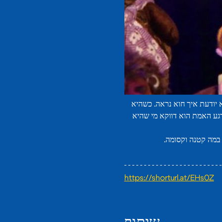
יודעת איך חוא נראה. כשהיא 
גע האמת הוא דווקא מי שהיא 
https://shorturl.at/EHs0Z