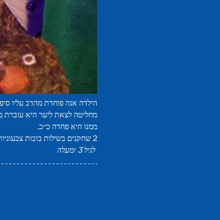
הילדה אנה פוחדת מהדב עליו סיפ
מחליטה לצאת ליער היא עוברת מם
ממנו היא פחדה כ״כ.
2 שחקנים בשילות בובות צבעוניות, שירים ומוזיקה בליווי חי על הבמה בהצגה על תמימות ואומץ לב המוצגת על במה קטנה וקסומה.
לגיל 3 ומעלה