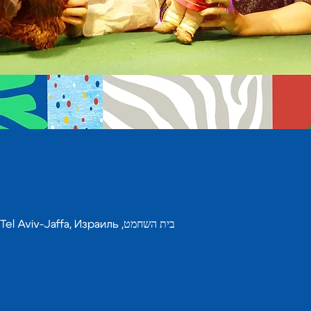
בית השחמט, Simtat Rabindranat Tagore, Tel Aviv-Jaffa, Израиль