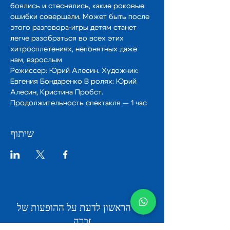
боялись и стеснялись, какие роковые 
ошибки совершали. Может быть после 
этого разговора-игры детям станет 
легче разобраться во всех этих 
хитросплетениях, непонятных даже 
нам, взрослым
Режиссер: Юрий Алесин. Художник: 
Евгения Бондаренко В ролях: Юрий 
Алесин, Кристина Пробст.
Продолжительность спектакля — 1 час
שיתוף
היה הראשון לדעת על ההופעות של
זברה